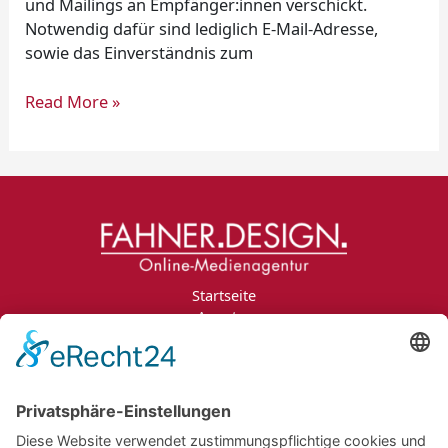
und Mailings an Empfänger:innen verschickt.
Notwendig dafür sind lediglich E-Mail-Adresse,
sowie das Einverständnis zum
Read More »
Startseite
Agentur
Leistungen
Portfolio
Projektanfrage
Jobs
Blog
Kontakt