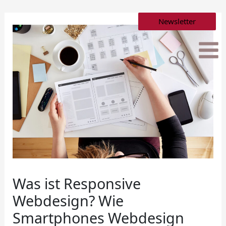
Zum
Newsletter
Inhalt
springen
Was ist Responsive
Webdesign? Wie
Smartphones Webdesign