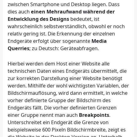
zwischen Smartphone und Desktop liegen. Dass
dies auch
einen Mehraufwand während der
Entwicklung des Designs
bedeutet, ist
wahrscheinlich selbstverständlich, obwohl er noch
relativ gering ist. Die Erkennung der einzelnen
Endgeräte erfolgt über sogenannte
Media
Querries
; zu Deutsch: Geräteabfragen.
Hierbei werden dem Host einer Website alle
technischen Daten eines Endgeräts übermittelt, die
zur korrekten Darstellung einer Website benötigt
werden. Mithilfe der wohl wichtigsten Variablen, der
Bildschirmauflösung, wird dann ermittelt, in welche
vorher definierte Gruppe der Bildschirm des
Endgeräts fällt. Die vorher definierten Grenzen
einer Gruppe nennt man auch
Breakpoints
.
Unterschreitet ein Endgerät die Grenze von
beispielsweise 600 Pixeln Bildschirmbreite, zeigt es
die Website in der Desktop-Version an. Unterhalb