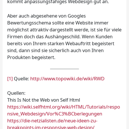
kommt anpassungsfähiges Webdesign gut an.
Aber auch abgesehene von Googles
Bewertungsschema sollte eine Website immer
möglichst attraktiv dargestellt werde, ist sie für viele
Firmen doch das Aushängeschild. Wenn Kunden
bereits von Ihrem starken Webauftritt begeistert
sind, dann sind sie sicherlich auch von Ihren
Produkten begeistert.
[1]
Quelle:
http://www.topowiki.de/wiki/RWD
Quellen:
This Is Not the Web von Self Html
https://wiki.selfhtml.org/wiki/HTML/Tutorials/respo
nsive_Webdesign/Vor%C3%BCberlegungen
https://die-netzialisten.de/neue-ideen-zu-
breakpoints-im-responsive-web-design/