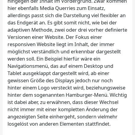
hingegen der Inhalt im Vordergrund. Zwar kommen
hier ebenfalls Media Querries zum Einsatz,
allerdings passt sich die Darstellung viel flexibler an
das Endgerät an. Es gibt somit nicht, wie bei der
adaptiven Methode, zwei oder drei vorher definierte
Versionen einer Website. Der Fokus einer
responsiven Website liegt im Inhalt, der immer
möglichst verständlich und erkennbar dargestellt
werden soll. Ein Beispiel hierfür wäre ein
Navigationsmenü, das auf einem Desktop und
Tablet ausgeklappt dargestellt wird, ab einer
gewissen Größe des Displays jedoch nur noch
hinter einem Logo versteckt wird, beziehungsweise
hinter dem sogenannten Hamburger-Menü. Wichtig
ist dabei aber, zu erwähnen, dass dieser Wechsel
nicht immer mit einer kompletten Änderung der
angezeigten Seite einhergeht, sondern vielmehr
losgelöst von anderen Elementen stattfindet.