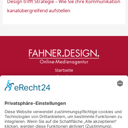
Design trifft Strategie – Wie Sie Ihre Kommunikation
kanalübergreifend aufstellen
Startseite
Agentur
Leistungen
Portfolio
Projektanfrage
Jobs
Blog
Kontakt
Impressum
Datenschutzerklärung