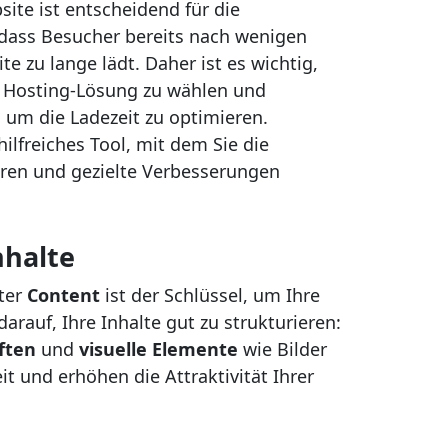
site ist entscheidend für die
 dass Besucher bereits nach wenigen
e zu lange lädt. Daher ist es wichtig,
ge Hosting-Lösung zu wählen und
um die Ladezeit zu optimieren.
 hilfreiches Tool, mit dem Sie die
eren und gezielte Verbesserungen
nhalte
ter
Content
ist der Schlüssel, um Ihre
arauf, Ihre Inhalte gut zu strukturieren:
ften
und
visuelle Elemente
wie Bilder
t und erhöhen die Attraktivität Ihrer