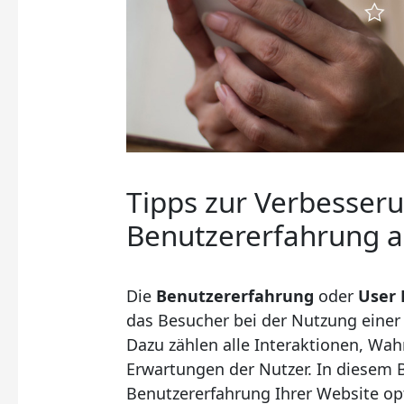
Tipps zur Verbesser
Benutzererfahrung a
Die
Benutzererfahrung
oder
User 
das Besucher bei der Nutzung einer
Dazu zählen alle Interaktionen, W
Erwartungen der Nutzer. In diesem Bl
Benutzererfahrung Ihrer Website op