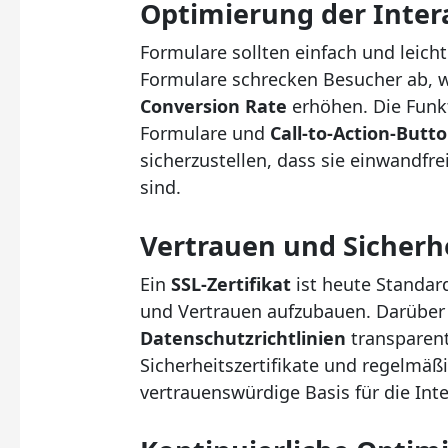
Optimierung der Inter
Formulare sollten einfach und leich
Formulare schrecken Besucher ab, w
Conversion Rate
erhöhen. Die Funk
Formulare und
Call-to-Action-Butt
sicherzustellen, dass sie einwandfr
sind.
Vertrauen und Sicherh
Ein
SSL-Zertifikat
ist heute Standar
und Vertrauen aufzubauen. Darüber 
Datenschutzrichtlinien
transparent
Sicherheitszertifikate und regelmäß
vertrauenswürdige Basis für die Int