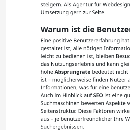
steigern. Als Agentur für Webdesign
Umsetzung gern zur Seite.
Warum ist die Benutze
Eine positive Benutzererfahrung hat 
gestaltet ist, alle nötigen Informati
leicht zu bedienen ist, bleiben Besu
das Nutzungserlebnis und kann glei
hohe
Absprungrate
bedeutet nicht 
ist – möglicherweise finden Nutzer 
Informationen, was für eine benutzer
Auch im Hinblick auf
SEO
ist eine g
Suchmaschinen bewerten Aspekte wi
Seitenstruktur. Diese Faktoren wirk
aus – je benutzerfreundlicher Ihre W
Suchergebnissen.