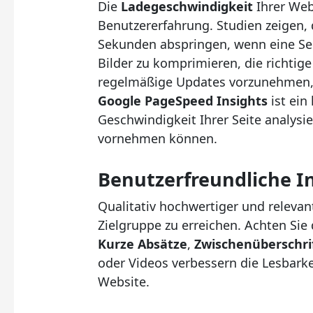
Die
Ladegeschwindigkeit
Ihrer Web
Benutzererfahrung. Studien zeigen,
Sekunden abspringen, wenn eine Seit
Bilder zu komprimieren, die richti
regelmäßige Updates vorzunehmen, 
Google PageSpeed Insights
ist ein
Geschwindigkeit Ihrer Seite analysi
vornehmen können.
Benutzerfreundliche I
Qualitativ hochwertiger und relevan
Zielgruppe zu erreichen. Achten Sie d
Kurze Absätze
,
Zwischenüberschri
oder Videos verbessern die Lesbarkei
Website.