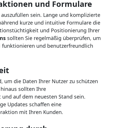
aktionen und Formulare
t auszufüllen sein. Lange und komplizierte
ährend kurze und intuitive Formulare die
tionstüchtigkeit und Positionierung Ihrer
ons
sollten Sie regelmäßig überprüfen, um
ei funktionieren und benutzerfreundlich
eit
d, um die Daten Ihrer Nutzer zu schützen
hinaus sollten Ihre
 und auf dem neuesten Stand sein.
ige Updates schaffen eine
eraktion mit Ihren Kunden.