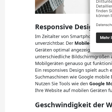
Responsive Design
Im Zeitalter von Smartphones und Ta
unverzichtbar. Der
Mobile-First-Ans
Geräten optimal angezeigt wird. Bil
unterschiedliche Bildschirmgrößen 
Mobilgeräten genauso gut funktioni
Ein responsives Design spielt auch e
Suchmaschinen wie Google mobile Be
Nutzen Sie Tools wie den
Google Mo
Ihre Website auf mobilen Geräten fu
Geschwindigkeit der W