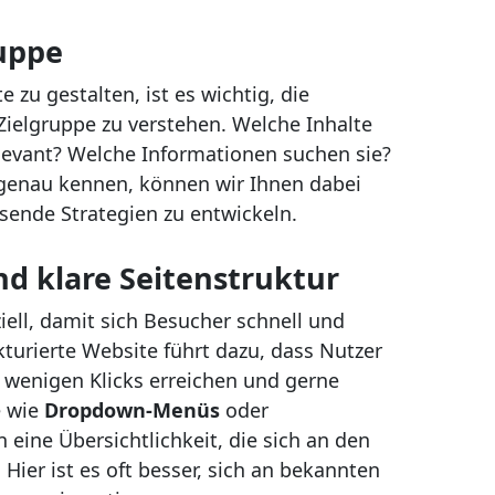
ruppe
zu gestalten, ist es wichtig, die
Zielgruppe zu verstehen. Welche Inhalte
elevant? Welche Informationen suchen sie?
t genau kennen, können wir Ihnen dabei
ssende Strategien zu entwickeln.
nd klare Seitenstruktur
iell, damit sich Besucher schnell und
kturierte Website führt dazu, dass Nutzer
wenigen Klicks erreichen und gerne
e wie
Dropdown-Menüs
oder
 eine Übersichtlichkeit, die sich an den
Hier ist es oft besser, sich an bekannten