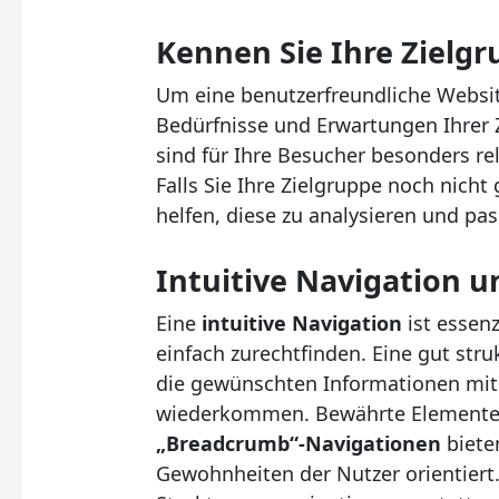
Kennen Sie Ihre Zielg
Um eine benutzerfreundliche Website 
Bedürfnisse und Erwartungen Ihrer 
sind für Ihre Besucher besonders r
Falls Sie Ihre Zielgruppe noch nich
helfen, diese zu analysieren und pa
Intuitive Navigation u
Eine
intuitive Navigation
ist essenz
einfach zurechtfinden. Eine gut stru
die gewünschten Informationen mit 
wiederkommen. Bewährte Element
„Breadcrumb“-Navigationen
bieten
Gewohnheiten der Nutzer orientiert. 