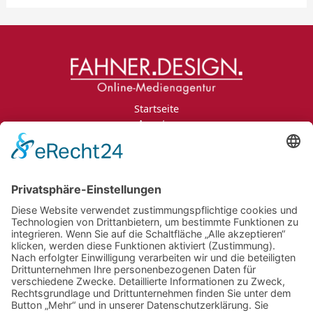
Startseite
Agentur
Leistungen
Portfolio
Projektanfrage
Jobs
Blog
Kontakt
Impressum
Datenschutzerklärung
Informationspflichten
Newsletter
Jobs
Bildnachweise