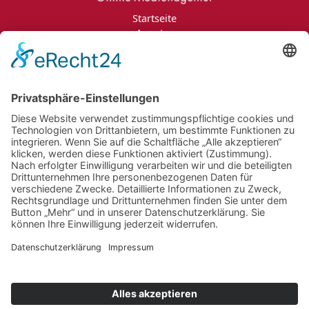
Startseite
Agentur
Leistungen
Portfolio
Projektanfrage
Jobs
Blog
Kontakt
Impressum
Datenschutzerklärung
Informationspflichten
Newsletter
Jobs
Bildnachweise
AGB