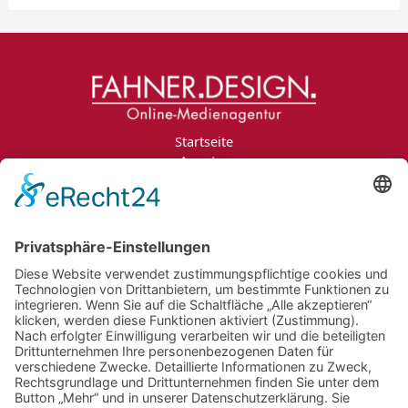
Startseite
Agentur
Leistungen
Portfolio
Projektanfrage
Jobs
Blog
Kontakt
Impressum
Datenschutzerklärung
Informationspflichten
Newsletter
Jobs
Bildnachweise