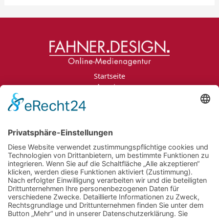
Startseite
Agentur
Leistungen
Portfolio
Projektanfrage
Jobs
Blog
Kontakt
Impressum
Datenschutzerklärung
Informationspflichten
Newsletter
Jobs
Bildnachweise