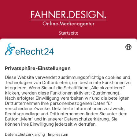
Startseite
Agentur
Leistungen
Portfolio
Projektanfrage
Jobs
Blog
Kontakt
Impressum
Datenschutzerklärung
Informationspflichten
Newsletter
Jobs
Bildnachweise
AGB