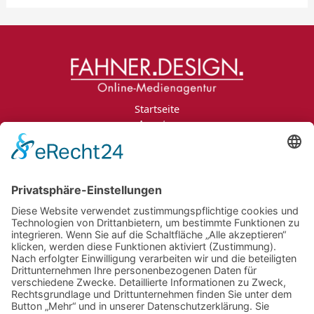
Startseite
Agentur
Leistungen
Portfolio
Projektanfrage
Jobs
Blog
Kontakt
Impressum
Datenschutzerklärung
Informationspflichten
Newsletter
Jobs
Bildnachweise