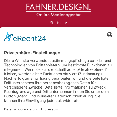
Startseite
Agentur
Leistungen
Portfolio
Projektanfrage
Jobs
Blog
Kontakt
Impressum
Datenschutzerklärung
Informationspflichten
Newsletter
Jobs
Bildnachweise
AGB