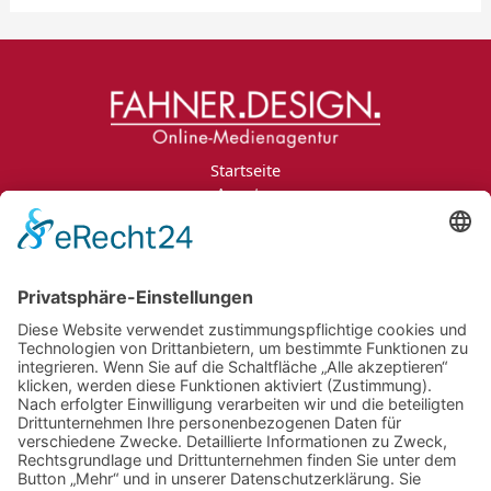
Startseite
Agentur
Leistungen
Portfolio
Projektanfrage
Jobs
Blog
Kontakt
Impressum
Datenschutzerklärung
Informationspflichten
Newsletter
Jobs
Bildnachweise