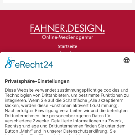
Startseite
Agentur
Leistungen
Portfolio
Projektanfrage
Jobs
Blog
Kontakt
Impressum
Datenschutzerklärung
Informationspflichten
Newsletter
Jobs
Bildnachweise