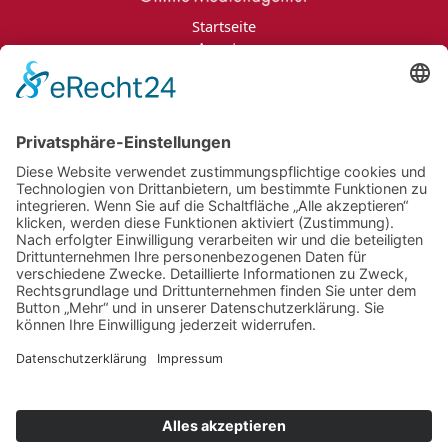
Startseite
Agentur
Leistungen
Portfolio
Projektanfrage
Jobs
Blog
Kontakt
Impressum
Datenschutzerklärung
Informationspflichten
Newsletter
Jobs
Bildnachweise
AGB