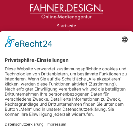
Startseite
Agentur
Leistungen
Portfolio
Projektanfrage
Jobs
Blog
Kontakt
Impressum
Datenschutzerklärung
Informationspflichten
Newsletter
Jobs
Bildnachweise
AGB